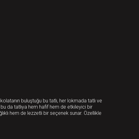
kolatanın buluştuğu bu tatlı, her lokmada tatlı ve
 bu da tatlıya hem hafif hem de etkileyici bir
klı hem de lezzetli bir seçenek sunar. Özellikle