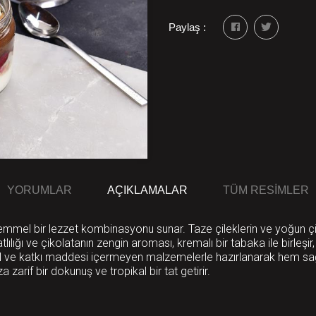
Paylaş :
YORUMLAR
AÇIKLAMALAR
TÜM RESIMLER
mükemmel bir lezzet kombinasyonu sunar. Taze çileklerin ve yoğun çi
ılığı ve çikolatanın zengin aroması, kremalı bir tabaka ile birleşir,
ğal ve katkı maddesi içermeyen malzemelerle hazırlanarak hem sağlı
 zarif bir dokunuş ve tropikal bir tat getirir.