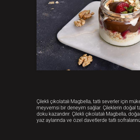
Çilekli çikolatalı Magbella, tatlı severler için 
meyvemsi bir deneyim sağlar. Çileklerin doğal tatl
doku kazandırır. Çilekli çikolatalı Magbella, do
yaz aylarında ve özel davetlerde tatlı sofralarınıza