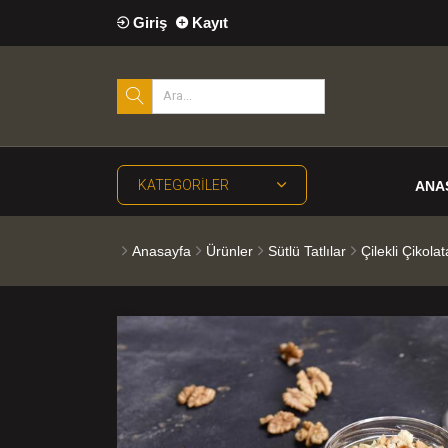
Giriş
Kayıt
KATEGORILER
ANA
Anasayfa
Ürünler
Sütlü Tatlılar
Çilekli Çikola