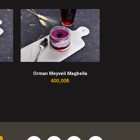
Orman Meyveli Magbella
400,00
₺