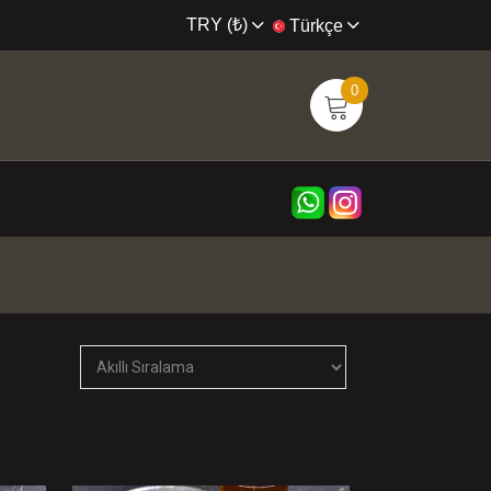
TRY (₺)
Türkçe
0