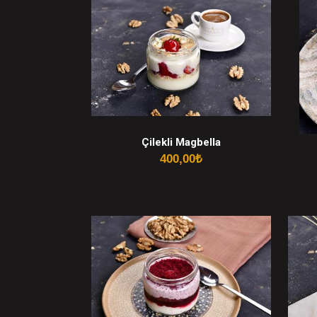
Çilekli Magbella
400,00
₺