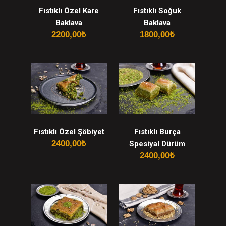
Fıstıklı Özel Kare
Fıstıklı Soğuk
Baklava
Baklava
2200,00
₺
1800,00
₺
Fıstıklı Özel Şöbiyet
Fıstıklı Burça
2400,00
₺
Spesiyal Dürüm
2400,00
₺