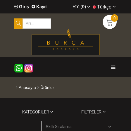
TRY (₺)
Giriş
Kayıt
Türkçe
0
Anasayfa
Ürünler
KATEGORILER
FILTRELER