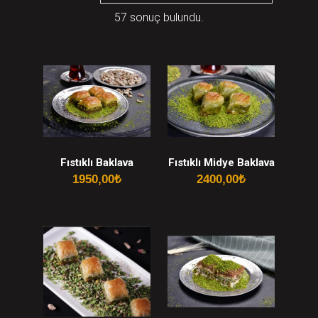
57 sonuç bulundu.
Fıstıklı Baklava
Fıstıklı Midye Baklava
1950,00
₺
2400,00
₺