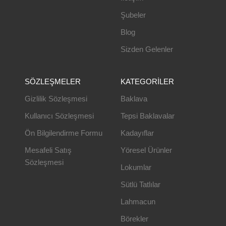
Şubeler
Blog
Sizden Gelenler
SÖZLEŞMELER
KATEGORILER
Gizlilik Sözleşmesi
Baklava
Kullanıcı Sözleşmesi
Tepsi Baklavalar
Ön Bilgilendirme Formu
Kadayıflar
Mesafeli Satış
Yöresel Ürünler
Sözleşmesi
Lokumlar
Sütlü Tatlılar
Lahmacun
Börekler