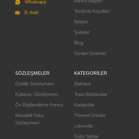
Banka Bilgileri
Whatsapp
Teslimat Koşulları
E-mail
İletişim
Şubeler
Blog
Sizden Gelenler
SÖZLEŞMELER
KATEGORILER
Gizlilik Sözleşmesi
Baklava
Kullanıcı Sözleşmesi
Tepsi Baklavalar
Ön Bilgilendirme Formu
Kadayıflar
Mesafeli Satış
Yöresel Ürünler
Sözleşmesi
Lokumlar
Sütlü Tatlılar