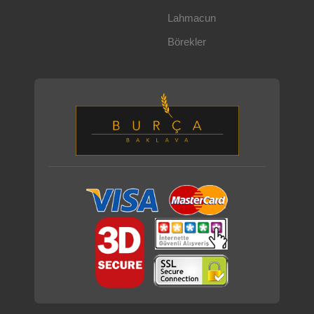
Lahmacun
Börekler