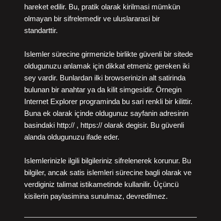
hareket edilir. Bu, pratik olarak kirilmasi mümkün
olmayan bir sifrelemedir ve uluslararasi bir
standarttir.
Islemler sürecine girmenizle birlikte güvenli bir sitede
oldugunuzu anlamak için dikkat etmeniz gereken iki
sey vardir. Bunlardan ilki browserinizin alt satirinda
bulunan bir anahtar ya da kilit simgesidir. Örnegin
Internet Explorer programinda bu sari renkli bir kilittir.
Buna ek olarak içinde oldugunuz sayfanin adresinin
basindaki http:// , https:// olarak degisir. Bu güvenli
alanda oldugunuzu ifade eder.
Islemlerinizle ilgili bilgileriniz sifrelenerek korunur. Bu
bilgiler, ancak satis islemleri sürecine bagli olarak ve
verdiginiz talimat istikametinde kullanilir. Üçüncü
kisilerin paylasimina sunulmaz, devredilmez.