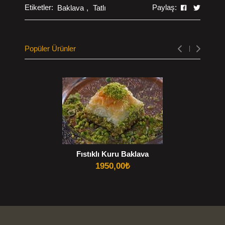
Etiketler:
Paylaş:
Baklava
Tatlı
Popüler Ürünler
Fıstıklı Kuru Baklava
1950,00
₺