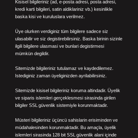
Kisisel bilgileriniz (ad, e-posta adresi, posta adresi,
kredi karti bilgileri, satin aldiklariniz vb.) kesinlikle
baska kisi ve kuruluslara verilmez.
Üye olurken verdiginiz tüm bilgilere sadece siz
ulasabilir ve siz degistirebilirsiniz. Baska birinin sizinle
ilgili bilgilere ulasmasi ve bunlari degistirmesi
mümkün degildir.
Sitemizde bilgileriniz tutulamaz ve kaydedilemez.
Istediginiz zaman üyeliginizden ayrilabilirsiniz.
Sitemizde kisisel bilgileriniz koruma altindadir. Üyelik
ve siparis islemleri gerçeklesmesi sirasinda girilen
bilgiler SSL güvenlik sistemiyle korunmaktadir.
Müsteri bilgileriniz üçüncü sahislarin erisiminden ve
müdahalesinden korunmaktadir. Bu amaçla, üyelik
islemleri sirasinda 128 bit SSL güvenlik alani içinde