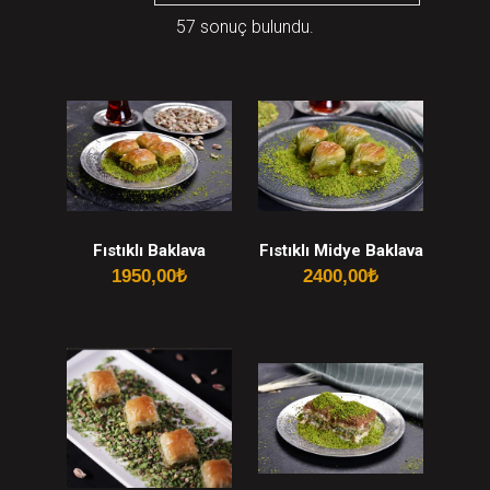
57 sonuç bulundu.
Fıstıklı Baklava
Fıstıklı Midye Baklava
1950,00
₺
2400,00
₺