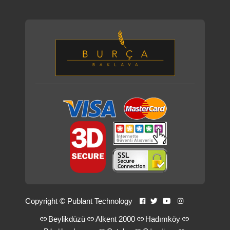
Copyright ©
Publant Technology
Beylikdüzü
Alkent 2000
Hadımköy