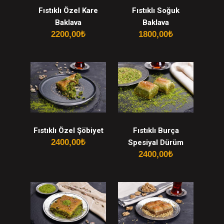
Fıstıklı Özel Kare
Fıstıklı Soğuk
Baklava
Baklava
2200,00
₺
1800,00
₺
Fıstıklı Özel Şöbiyet
Fıstıklı Burça
2400,00
₺
Spesiyal Dürüm
2400,00
₺