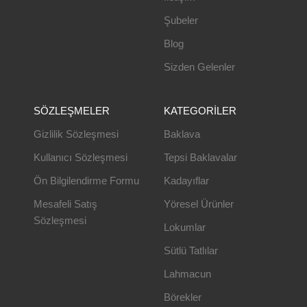
Şubeler
Blog
Sizden Gelenler
SÖZLEŞMELER
KATEGORILER
Gizlilik Sözleşmesi
Baklava
Kullanıcı Sözleşmesi
Tepsi Baklavalar
Ön Bilgilendirme Formu
Kadayıflar
Mesafeli Satış
Yöresel Ürünler
Sözleşmesi
Lokumlar
Sütlü Tatlılar
Lahmacun
Börekler