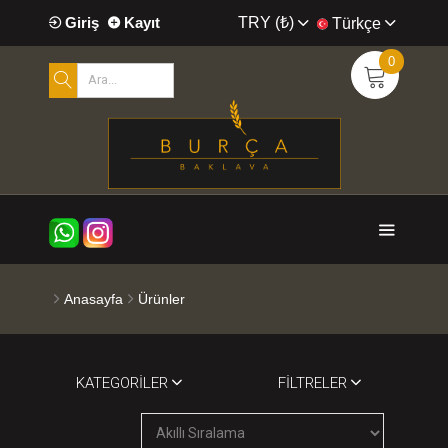
TRY (₺)
Giriş
Kayıt
Türkçe
0
Anasayfa
Ürünler
KATEGORILER
FILTRELER